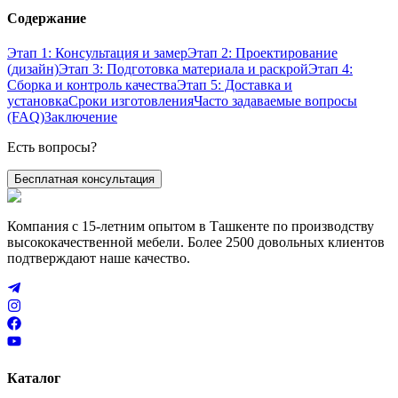
Содержание
Этап 1: Консультация и замер
Этап 2: Проектирование
(дизайн)
Этап 3: Подготовка материала и раскрой
Этап 4:
Сборка и контроль качества
Этап 5: Доставка и
установка
Сроки изготовления
Часто задаваемые вопросы
(FAQ)
Заключение
Есть вопросы?
Бесплатная консультация
Компания с 15-летним опытом в Ташкенте по производству
высококачественной мебели. Более 2500 довольных клиентов
подтверждают наше качество.
Каталог