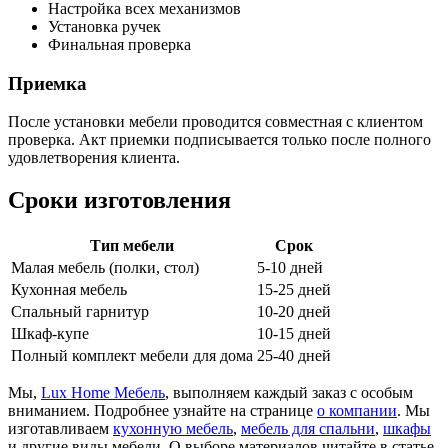
Настройка всех механизмов
Установка ручек
Финальная проверка
Приемка
После установки мебели проводится совместная с клиентом
проверка. Акт приемки подписывается только после полного
удовлетворения клиента.
Сроки изготовления
Тип мебели
Срок
Малая мебель (полки, стол)
5-10 дней
Кухонная мебель
15-25 дней
Спальный гарнитур
10-20 дней
Шкаф-купе
10-15 дней
Полный комплект мебели для дома
25-40 дней
Мы,
Lux Home Мебель
, выполняем каждый заказ с особым
вниманием. Подробнее узнайте на странице
о компании
. Мы
изготавливаем
кухонную мебель
,
мебель для спальни
,
шкафы
и другие виды мебели. О выборе материалов читайте в статье