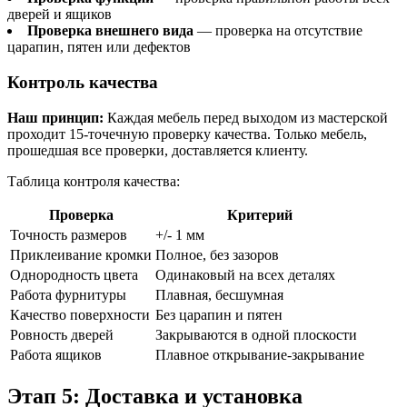
дверей и ящиков
Проверка внешнего вида
— проверка на отсутствие
царапин, пятен или дефектов
Контроль качества
Наш принцип:
Каждая мебель перед выходом из мастерской
проходит 15-точечную проверку качества. Только мебель,
прошедшая все проверки, доставляется клиенту.
Таблица контроля качества:
Проверка
Критерий
Точность размеров
+/- 1 мм
Приклеивание кромки
Полное, без зазоров
Однородность цвета
Одинаковый на всех деталях
Работа фурнитуры
Плавная, бесшумная
Качество поверхности
Без царапин и пятен
Ровность дверей
Закрываются в одной плоскости
Работа ящиков
Плавное открывание-закрывание
Этап 5: Доставка и установка