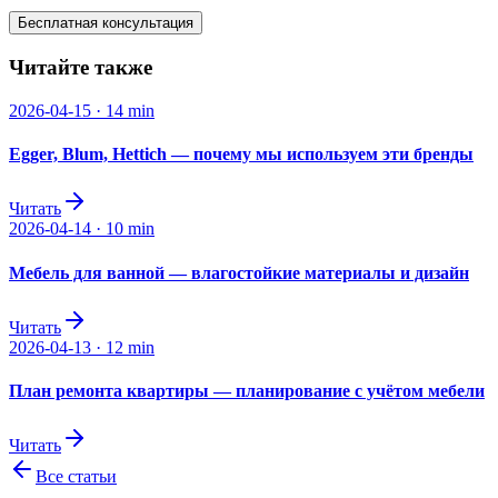
Бесплатная консультация
Читайте также
2026-04-15
·
14 min
Egger, Blum, Hettich — почему мы используем эти бренды
Читать
2026-04-14
·
10 min
Мебель для ванной — влагостойкие материалы и дизайн
Читать
2026-04-13
·
12 min
План ремонта квартиры — планирование с учётом мебели
Читать
Все статьи