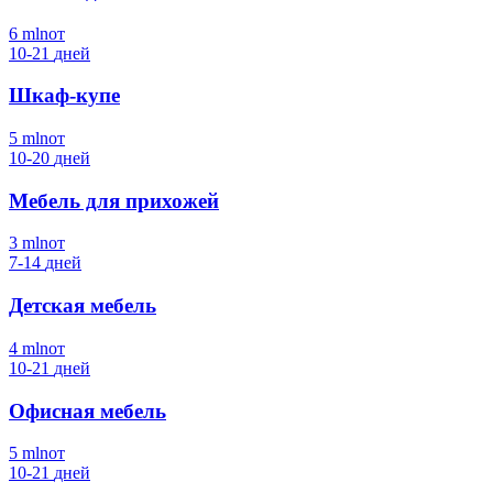
6
mln
от
10-21
дней
Шкаф-купе
5
mln
от
10-20
дней
Мебель для прихожей
3
mln
от
7-14
дней
Детская мебель
4
mln
от
10-21
дней
Офисная мебель
5
mln
от
10-21
дней