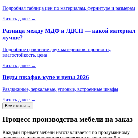
Подробная таблица цен по материалам, фурнитуре и размерам
Читать далее
→
Разница между МДФ и ЛДСП — какой материал
лучше?
Подробное сравнение двух материалов: прочность,
влагостойкость, цена
Читать далее
→
Виды шкафов-купе и цены 2026
Раздвижные, зеркальные, угловые, встроенные шкафы
Читать далее
→
Все статьи
→
Процесс производства мебели на заказ
Каждый предмет мебели изготавливается по продуманному
процессу с использованием современных технологий и