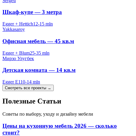
Sergeli
Шкаф-купе — 3 метра
Egger + Hettich
12-15 mln
Yakkasaroy
Офисная мебель — 45 кв.м
Egger + Blum
25-35 mln
Мирзо Улугбек
Детская комната — 14 кв.м
Egger E1
10-14 mln
Смотреть все проекты
→
Полезные
Статьи
Советы по выбору, уходу и дизайну мебели
Цены на кухонную мебель 2026 — сколько
стоит?