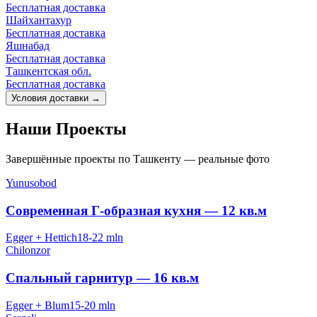
Бесплатная доставка
Шайхантахур
Бесплатная доставка
Яшнабад
Бесплатная доставка
Ташкентская обл.
Бесплатная доставка
Условия доставки
→
Наши
Проекты
Завершённые проекты по Ташкенту — реальные фото
Yunusobod
Современная Г-образная кухня — 12 кв.м
Egger + Hettich
18-22 mln
Chilonzor
Спальный гарнитур — 16 кв.м
Egger + Blum
15-20 mln