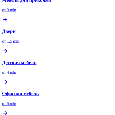
Мебель для прихожей
от
3 mln
Двери
от
1.5 mln
Детская мебель
от
4 mln
Офисная мебель
от
5 mln