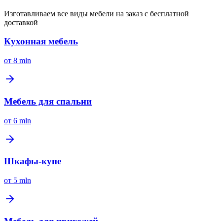
Изготавливаем все виды мебели на заказ с бесплатной
доставкой
Кухонная мебель
от
8 mln
Мебель для спальни
от
6 mln
Шкафы-купе
от
5 mln