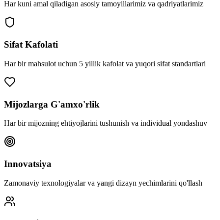
Har kuni amal qiladigan asosiy tamoyillarimiz va qadriyatlarimiz
Sifat Kafolati
Har bir mahsulot uchun 5 yillik kafolat va yuqori sifat standartlari
Mijozlarga G'amxo'rlik
Har bir mijozning ehtiyojlarini tushunish va individual yondashuv
Innovatsiya
Zamonaviy texnologiyalar va yangi dizayn yechimlarini qo'llash