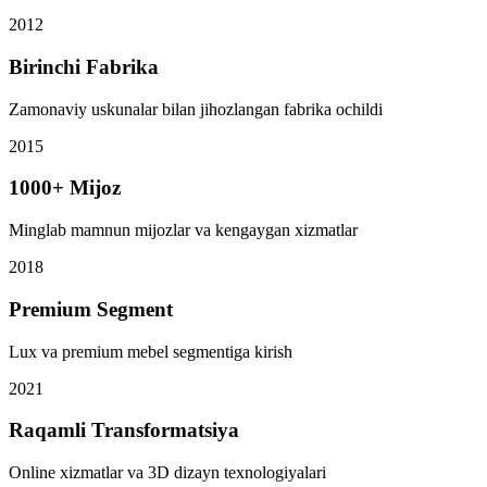
2012
Birinchi Fabrika
Zamonaviy uskunalar bilan jihozlangan fabrika ochildi
2015
1000+ Mijoz
Minglab mamnun mijozlar va kengaygan xizmatlar
2018
Premium Segment
Lux va premium mebel segmentiga kirish
2021
Raqamli Transformatsiya
Online xizmatlar va 3D dizayn texnologiyalari