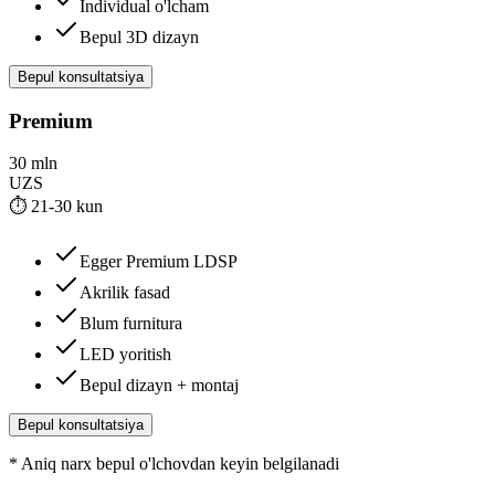
Individual o'lcham
Bepul 3D dizayn
Bepul konsultatsiya
Premium
30 mln
UZS
⏱
21-30 kun
Egger Premium LDSP
Akrilik fasad
Blum furnitura
LED yoritish
Bepul dizayn + montaj
Bepul konsultatsiya
*
Aniq narx bepul o'lchovdan keyin belgilanadi