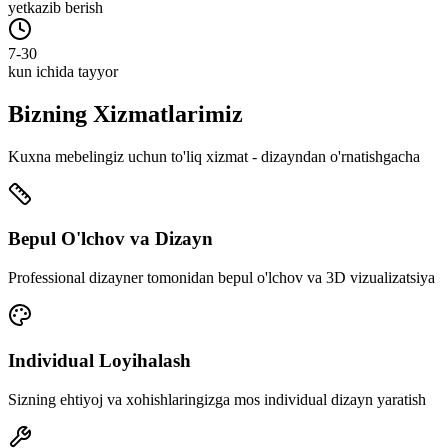
yetkazib berish
7-30
kun ichida tayyor
Bizning
Xizmatlarimiz
Kuxna mebelingiz uchun to'liq xizmat - dizayndan o'rnatishgacha
Bepul O'lchov va Dizayn
Professional dizayner tomonidan bepul o'lchov va 3D vizualizatsiya
Individual Loyihalash
Sizning ehtiyoj va xohishlaringizga mos individual dizayn yaratish