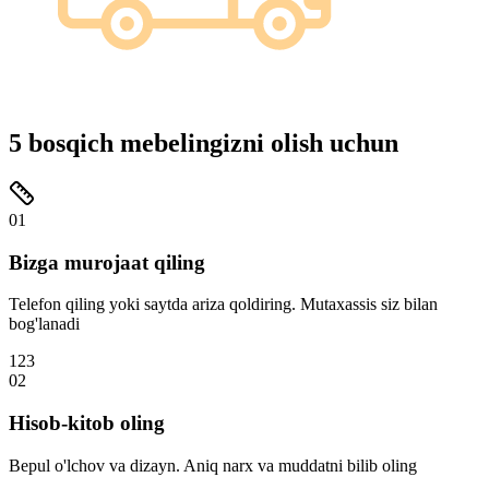
5
bosqich mebelingizni olish uchun
01
Bizga murojaat qiling
Telefon qiling yoki saytda ariza qoldiring. Mutaxassis siz bilan
bog'lanadi
123
02
Hisob-kitob oling
Bepul o'lchov va dizayn. Aniq narx va muddatni bilib oling