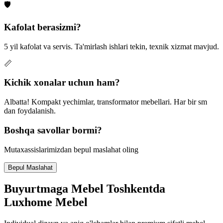
🛡
Kafolat berasizmi?
5 yil kafolat va servis. Ta'mirlash ishlari tekin, texnik xizmat mavjud.
📏
Kichik xonalar uchun ham?
Albatta! Kompakt yechimlar, transformator mebellari. Har bir sm
dan foydalanish.
Boshqa savollar bormi?
Mutaxassislarimizdan bepul maslahat oling
Bepul Maslahat
Buyurtmaga Mebel Toshkentda
Luxhome Mebel