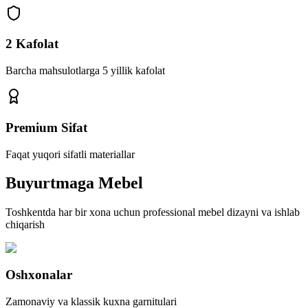
2 Kafolat
Barcha mahsulotlarga 5 yillik kafolat
Premium Sifat
Faqat yuqori sifatli materiallar
Buyurtmaga
Mebel
Toshkentda har bir xona uchun professional mebel dizayni va ishlab
chiqarish
Oshxonalar
Zamonaviy va klassik kuxna garnitulari