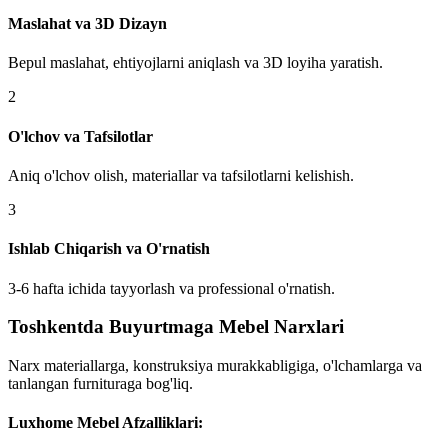
Maslahat va 3D Dizayn
Bepul maslahat, ehtiyojlarni aniqlash va 3D loyiha yaratish.
2
O'lchov va Tafsilotlar
Aniq o'lchov olish, materiallar va tafsilotlarni kelishish.
3
Ishlab Chiqarish va O'rnatish
3-6 hafta ichida tayyorlash va professional o'rnatish.
Toshkentda Buyurtmaga Mebel Narxlari
Narx materiallarga, konstruksiya murakkabligiga, o'lchamlarga va
tanlangan furnituraga bog'liq.
Luxhome Mebel Afzalliklari: