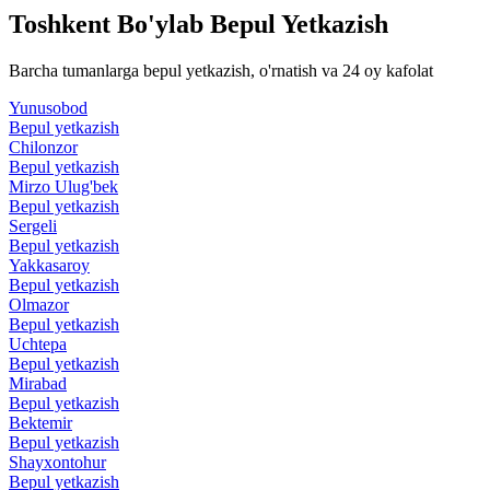
Toshkent Bo'ylab
Bepul Yetkazish
Barcha tumanlarga bepul yetkazish, o'rnatish va 24 oy kafolat
Yunusobod
Bepul yetkazish
Chilonzor
Bepul yetkazish
Mirzo Ulug'bek
Bepul yetkazish
Sergeli
Bepul yetkazish
Yakkasaroy
Bepul yetkazish
Olmazor
Bepul yetkazish
Uchtepa
Bepul yetkazish
Mirabad
Bepul yetkazish
Bektemir
Bepul yetkazish
Shayxontohur
Bepul yetkazish