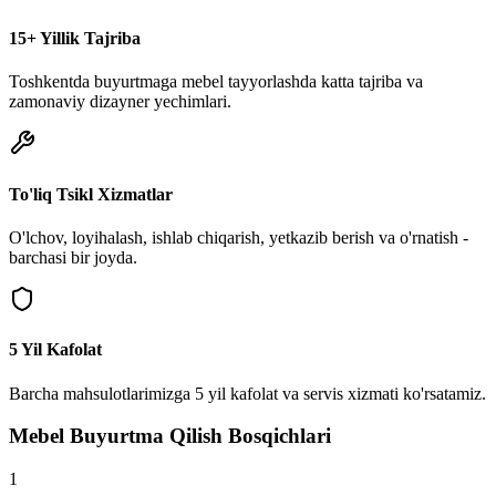
15+ Yillik Tajriba
Toshkentda buyurtmaga mebel tayyorlashda katta tajriba va
zamonaviy dizayner yechimlari.
To'liq Tsikl Xizmatlar
O'lchov, loyihalash, ishlab chiqarish, yetkazib berish va o'rnatish -
barchasi bir joyda.
5 Yil Kafolat
Barcha mahsulotlarimizga 5 yil kafolat va servis xizmati ko'rsatamiz.
Mebel Buyurtma Qilish Bosqichlari
1