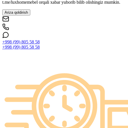
t.me/luxhomemebel orqali xabar yuborib bilib olishingiz mumkin.
Ariza qoldirish
+998 (99) 805 58 58
+998 (99) 805 58 58