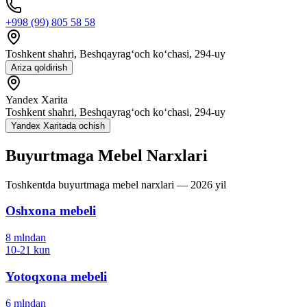
+998 (99) 805 58 58
Toshkent shahri, Beshqayrag‘och ko‘chasi, 294-uy
Ariza qoldirish
Yandex Xarita
Toshkent shahri, Beshqayrag‘och ko‘chasi, 294-uy
Yandex Xaritada ochish
Buyurtmaga Mebel
Narxlari
Toshkentda buyurtmaga mebel narxlari — 2026 yil
Oshxona mebeli
8
mln
dan
10-21
kun
Yotoqxona mebeli
6
mln
dan