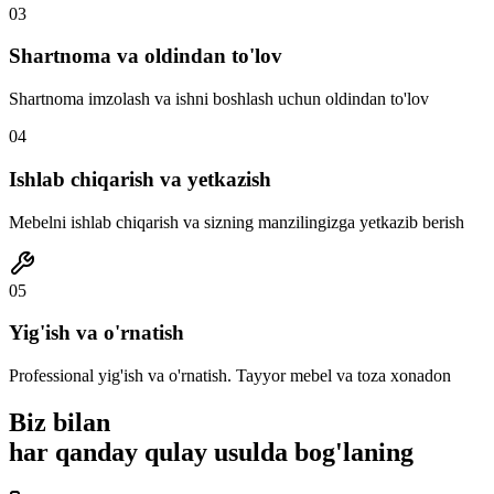
03
Shartnoma va oldindan to'lov
Shartnoma imzolash va ishni boshlash uchun oldindan to'lov
04
Ishlab chiqarish va yetkazish
Mebelni ishlab chiqarish va sizning manzilingizga yetkazib berish
05
Yig'ish va o'rnatish
Professional yig'ish va o'rnatish. Tayyor mebel va toza xonadon
Biz bilan
har qanday qulay usulda bog'laning