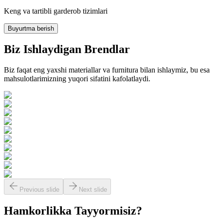
Keng va tartibli garderob tizimlari
Buyurtma berish
Biz Ishlaydigan
Brendlar
Biz faqat eng yaxshi materiallar va furnitura bilan ishlaymiz, bu esa
mahsulotlarimizning yuqori sifatini kafolatlaydi.
Previous slide
Next slide
Hamkorlikka
Tayyormisiz?