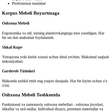
Professional maslahat
Korpus Mebeli Buyurtmaga
Oshxona Mebeli
Ergonomika va stil, sizning planirovkangizga mos yaratilgan. Har
bir sm dan maksimal foydalanish.
Shkaf-Kupe
Yotoqxona yoki kirish xonasi uchun ideal yechim. Maksimal saqlash
imkoniyatlari.
Garderob Tizimlari
Makonda tashkil etish eng yuqori darajada. Har bir kiyim uchun o'z
o'rni.
Oshxona Mebeli Toshkentda
Funktsional va zamonaviy oshxona mebellari - oshxona jixozlari,
shkaflar va stol-stullar. Individual dizayn, premium materiallar va