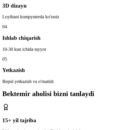
3D dizayn
Loyihani kompyuterda ko'rasiz
04
Ishlab chiqarish
10-30 kun ichida tayyor
05
Yetkazish
Bepul yetkazish va o'rnatish
Bektemir aholisi
bizni tanlaydi
15+ yil tajriba