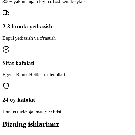
300+ yakunlangan loyiha Toshkent bo'ylab
2-3 kunda yetkazish
Bepul yetkazish va o'rnatish
Sifat kafolati
Egger, Blum, Hettich materiallari
24 oy kafolat
Barcha mebelga rasmiy kafolat
Bizning
ishlarimiz