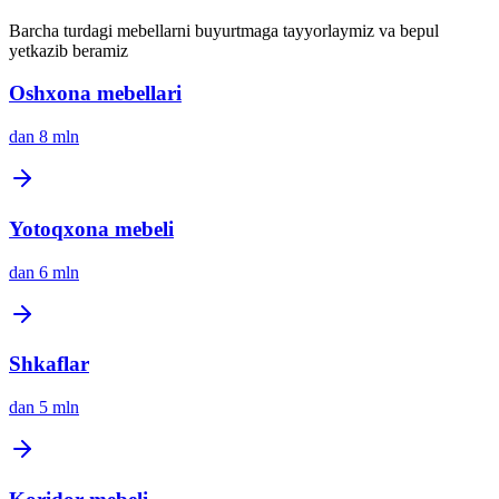
Barcha turdagi mebellarni buyurtmaga tayyorlaymiz va bepul
yetkazib beramiz
Oshxona mebellari
dan
8 mln
Yotoqxona mebeli
dan
6 mln
Shkaflar
dan
5 mln