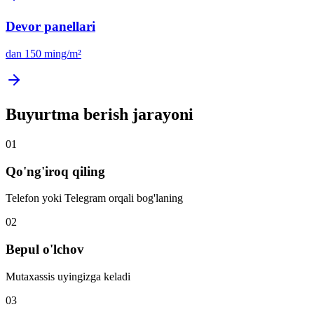
Devor panellari
dan
150 ming/m²
Buyurtma berish
jarayoni
01
Qo'ng'iroq qiling
Telefon yoki Telegram orqali bog'laning
02
Bepul o'lchov
Mutaxassis uyingizga keladi
03