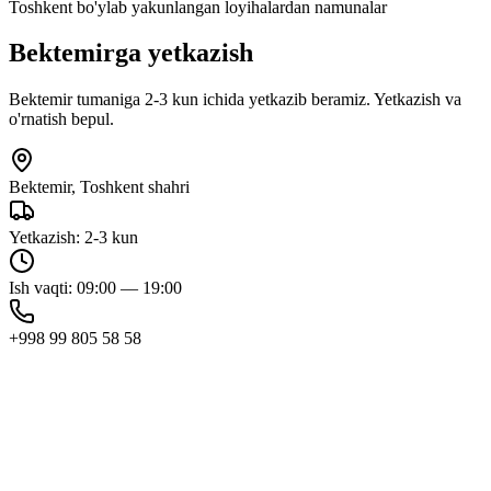
Toshkent bo'ylab yakunlangan loyihalardan namunalar
Bektemirga
yetkazish
Bektemir tumaniga 2-3 kun ichida yetkazib beramiz. Yetkazish va
o'rnatish bepul.
Bektemir, Toshkent shahri
Yetkazish: 2-3 kun
Ish vaqti: 09:00 — 19:00
+998 99 805 58 58