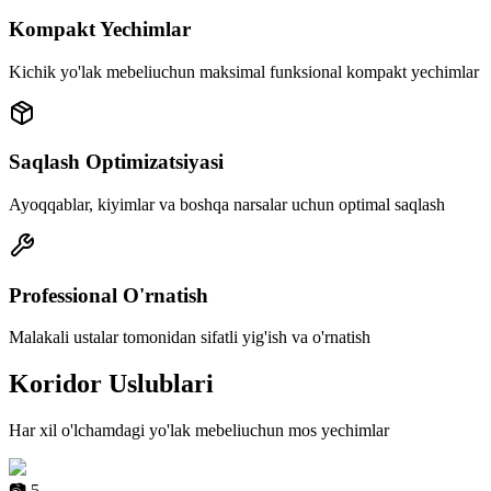
Kompakt Yechimlar
Kichik yo'lak mebeliuchun maksimal funksional kompakt yechimlar
Saqlash Optimizatsiyasi
Ayoqqablar, kiyimlar va boshqa narsalar uchun optimal saqlash
Professional O'rnatish
Malakali ustalar tomonidan sifatli yig'ish va o'rnatish
Koridor
Uslublari
Har xil o'lchamdagi yo'lak mebeliuchun mos yechimlar
📷
5