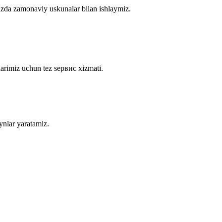
izda zamonaviy uskunalar bilan ishlaymiz.
arimiz uchun tez sервис xizmati.
ynlar yaratamiz.