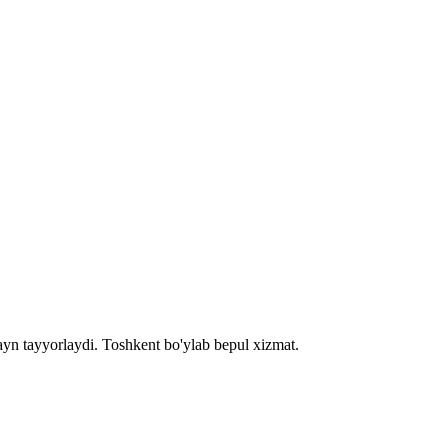
ayn tayyorlaydi. Toshkent bo'ylab bepul xizmat.