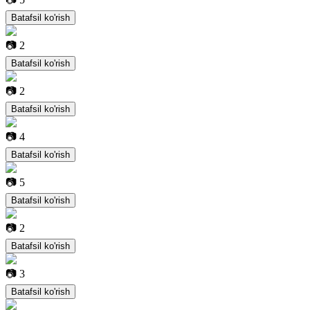
Batafsil ko'rish
📷
2
Batafsil ko'rish
📷
2
Batafsil ko'rish
📷
4
Batafsil ko'rish
📷
5
Batafsil ko'rish
📷
2
Batafsil ko'rish
📷
3
Batafsil ko'rish