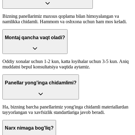
Bizning panellarimiz maxsus qoplama bilan himoyalangan va
namlikka chidamli. Hammom va oshxona uchun ham mos keladi.
Montaj qancha vaqt oladi?
Oddiy xonalar uchun 1-2 kun, katta loyihalar uchun 3-5 kun. Aniq
muddatni bepul konsultatsiya vaqtida aytamiz.
Panellar yong'inga chidamlimi?
Ha, bizning barcha panellarimiz yong'inga chidamli materiallardan
tayyorlangan va xavfsizlik standartlariga javob beradi.
Narx nimaga bog'liq?