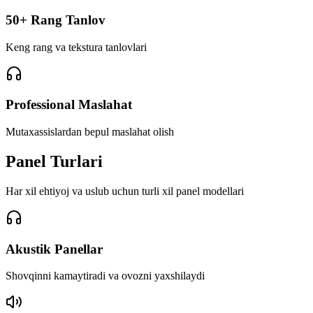
50+ Rang Tanlov
Keng rang va tekstura tanlovlari
Professional Maslahat
Mutaxassislardan bepul maslahat olish
Panel
Turlari
Har xil ehtiyoj va uslub uchun turli xil panel modellari
Akustik Panellar
Shovqinni kamaytiradi va ovozni yaxshilaydi