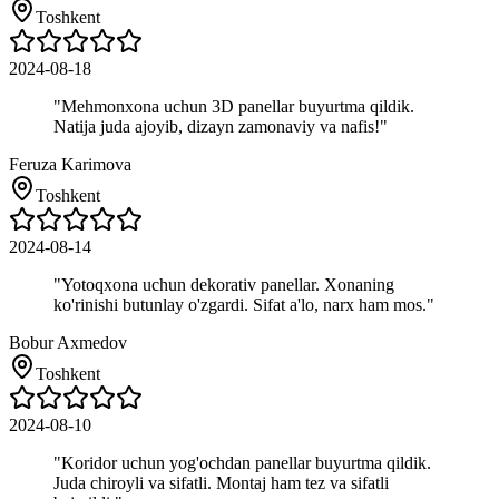
Toshkent
2024-08-18
"
Mehmonxona uchun 3D panellar buyurtma qildik.
Natija juda ajoyib, dizayn zamonaviy va nafis!
"
Feruza Karimova
Toshkent
2024-08-14
"
Yotoqxona uchun dekorativ panellar. Xonaning
ko'rinishi butunlay o'zgardi. Sifat a'lo, narx ham mos.
"
Bobur Axmedov
Toshkent
2024-08-10
"
Koridor uchun yog'ochdan panellar buyurtma qildik.
Juda chiroyli va sifatli. Montaj ham tez va sifatli