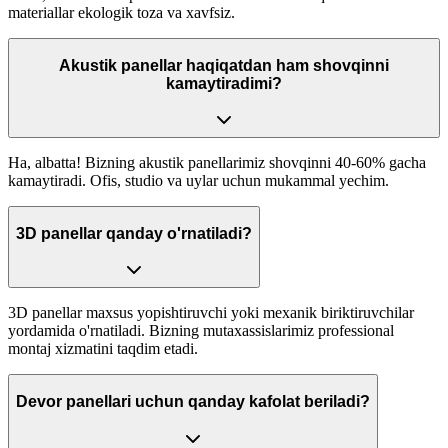
materiallar ekologik toza va xavfsiz.
Akustik panellar haqiqatdan ham shovqinni
kamaytiradimi?
Ha, albatta! Bizning akustik panellarimiz shovqinni 40-60% gacha
kamaytiradi. Ofis, studio va uylar uchun mukammal yechim.
3D panellar qanday o'rnatiladi?
3D panellar maxsus yopishtiruvchi yoki mexanik biriktiruvchilar
yordamida o'rnatiladi. Bizning mutaxassislarimiz professional
montaj xizmatini taqdim etadi.
Devor panellari uchun qanday kafolat beriladi?