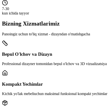
7-30
kun ichida tayyor
Bizning
Xizmatlarimiz
Panoingiz uchun to'liq xizmat - dizayndan o'rnatishgacha
Bepul O'lchov va Dizayn
Professional dizayner tomonidan bepul o'lchov va 3D vizualizatsiya
Kompakt Yechimlar
Kichik yo'lak mebeliuchun maksimal funksional kompakt yechimlar