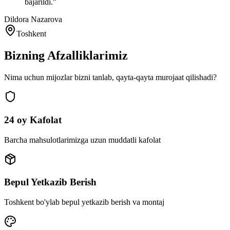
bajarildi.
"
Dildora Nazarova
Toshkent
Bizning
Afzalliklarimiz
Nima uchun mijozlar bizni tanlab, qayta-qayta murojaat qilishadi?
24 oy Kafolat
Barcha mahsulotlarimizga uzun muddatli kafolat
Bepul Yetkazib Berish
Toshkent bo'ylab bepul yetkazib berish va montaj