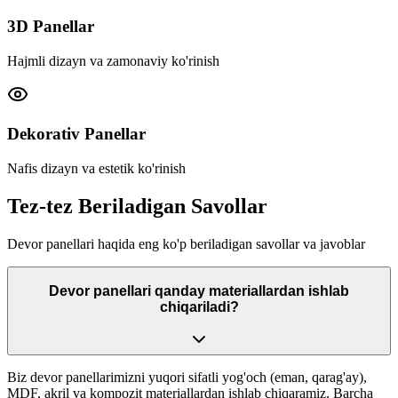
3D Panellar
Hajmli dizayn va zamonaviy ko'rinish
Dekorativ Panellar
Nafis dizayn va estetik ko'rinish
Tez-tez
Beriladigan Savollar
Devor panellari haqida eng ko'p beriladigan savollar va javoblar
Devor panellari qanday materiallardan ishlab
chiqariladi?
Biz devor panellarimizni yuqori sifatli yog'och (eman, qarag'ay),
MDF, akril va kompozit materiallardan ishlab chiqaramiz. Barcha