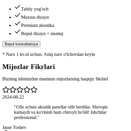
Tabiiy yog'och
Maxsus dizayn
Premium akustika
Bepul dizayn + montaj
Bepul konsultatsiya
*
Narx 1 kv.m uchun. Aniq narx o'lchovdan keyin
Mijozlar Fikrlari
Bizning ishimizdan mamnun mijozlarning haqiqiy fikrlari
2024-08-22
"
Ofis uchun akustik panellar olib berdilar. Shovqin
kamaydi va ko'rinish ham chiroyli bo'ldi! Ishchilar
professional.
"
Jasur Toshev