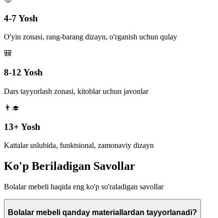
4-7 Yosh
O'yin zonasi, rang-barang dizayn, o'rganish uchun qulay
🎒
8-12 Yosh
Dars tayyorlash zonasi, kitoblar uchun javonlar
👨‍🎓
13+ Yosh
Kattalar uslubida, funktsional, zamonaviy dizayn
Ko'p Beriladigan
Savollar
Bolalar mebeli haqida eng ko'p so'raladigan savollar
Bolalar mebeli qanday materiallardan tayyorlanadi?