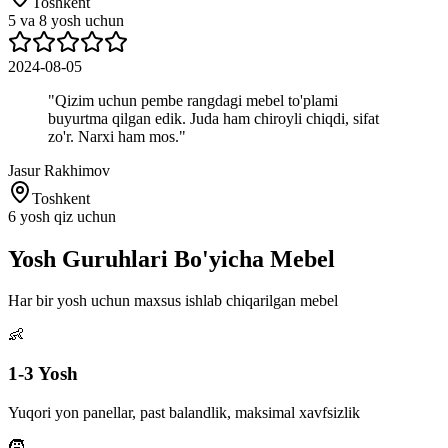
Toshkent
5 va 8 yosh uchun
2024-08-05
"
Qizim uchun pembe rangdagi mebel to'plami
buyurtma qilgan edik. Juda ham chiroyli chiqdi, sifat
zo'r. Narxi ham mos.
"
Jasur Rakhimov
Toshkent
6 yosh qiz uchun
Yosh Guruhlari Bo'yicha
Mebel
Har bir yosh uchun maxsus ishlab chiqarilgan mebel
👶
1-3 Yosh
Yuqori yon panellar, past balandlik, maksimal xavfsizlik
🧒