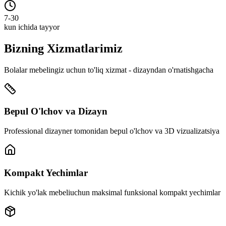
7-30
kun ichida tayyor
Bizning
Xizmatlarimiz
Bolalar mebelingiz uchun to'liq xizmat - dizayndan o'rnatishgacha
Bepul O'lchov va Dizayn
Professional dizayner tomonidan bepul o'lchov va 3D vizualizatsiya
Kompakt Yechimlar
Kichik yo'lak mebeliuchun maksimal funksional kompakt yechimlar