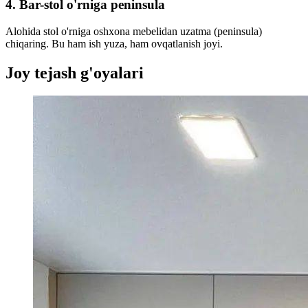
4. Bar-stol o'rniga peninsula
Alohida stol o'rniga oshxona mebelidan uzatma (peninsula)
chiqaring. Bu ham ish yuza, ham ovqatlanish joyi.
Joy tejash g'oyalari