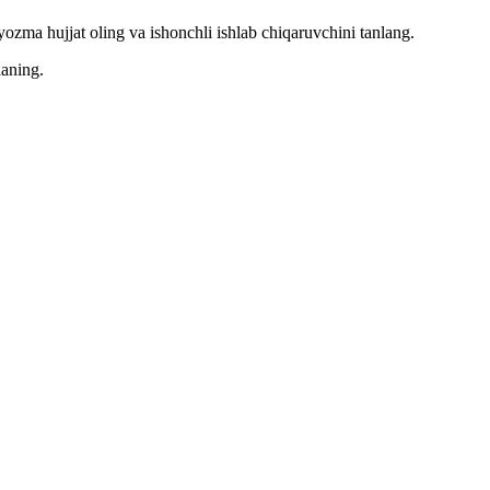
ozma hujjat oling va ishonchli ishlab chiqaruvchini tanlang.
laning.