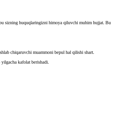
 — bu sizning huquqlaringizni himoya qiluvchi muhim hujjat. Bu
ishlab chiqaruvchi muammoni bepul hal qilishi shart.
 yilgacha kafolat berishadi.