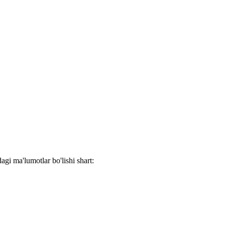
dagi ma'lumotlar bo'lishi shart: