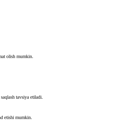
mat olish mumkin.
saqlash tavsiya etiladi.
ad etishi mumkin.