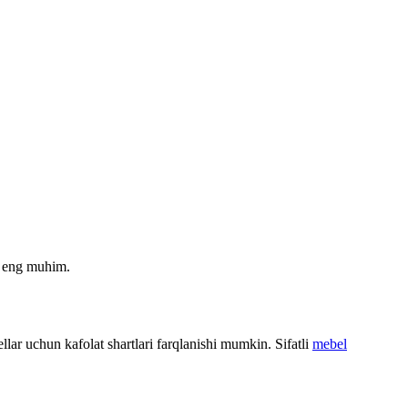
n eng muhim.
lar uchun kafolat shartlari farqlanishi mumkin. Sifatli
mebel