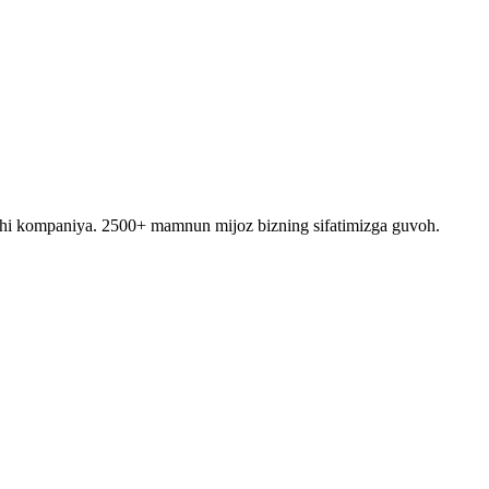
ruvchi kompaniya. 2500+ mamnun mijoz bizning sifatimizga guvoh.