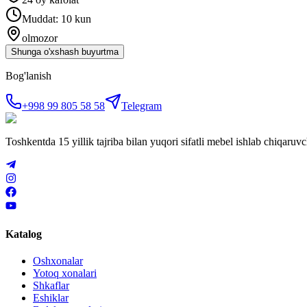
Muddat: 10 kun
olmozor
Shunga o'xshash buyurtma
Bog'lanish
+998 99 805 58 58
Telegram
Toshkentda 15 yillik tajriba bilan yuqori sifatli mebel ishlab chiqa
Katalog
Oshxonalar
Yotoq xonalari
Shkaflar
Eshiklar