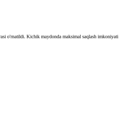
asi o'rnatildi. Kichik maydonda maksimal saqlash imkoniyati